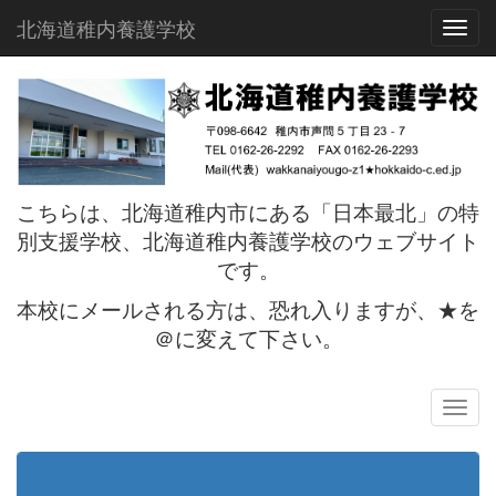
北海道稚内養護学校
Toggl
こちらは、北海道稚内市にある「日本最北」の特
別支援学校、北海道稚内養護学校のウェブサイト
です。
本校にメールされる方は、恐れ入りますが、★を
＠に変えて下さい。