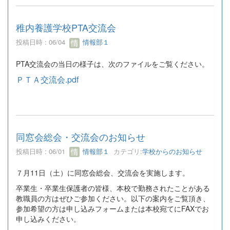
稚内養護学校PTA交流会
投稿日時 : 06/04
情報部１
PTA交流会の当日の様子は、次のファイルをご覧ください。
ＰＴＡ交流会.pdf
同窓会総会・交流会のお知らせ
投稿日時 : 06/01
情報部１
カテゴリ:
学校からのお知らせ
７月11日（土）に同窓会総会、交流会を実施します。
卒業生・卒業生保護者の皆様、本校で勤務されたことがある
教職員の方はぜひご参加ください。以下の案内をご覧頂き、
参加希望の方は申し込みフォームまたは本校宛てにFAXでお
申し込みください。