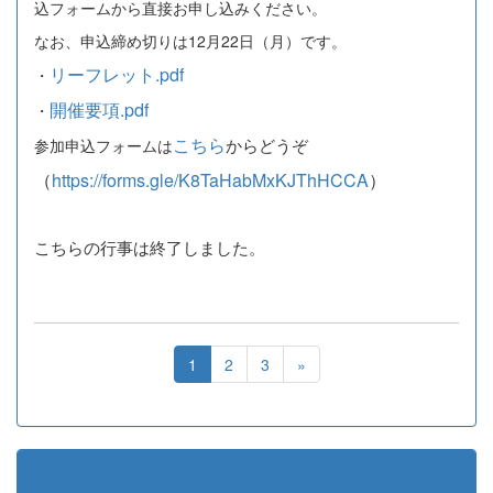
込フォームから直接お申し込みください。
なお、申込締め切りは12月22日（月）です。
リーフレット.pdf
・
開催要項.pdf
・
こちら
からどうぞ
参加申込フォームは
（
https://forms.gle/K8TaHabMxKJThHCCA
）
こちらの行事は終了しました。
1
2
3
»