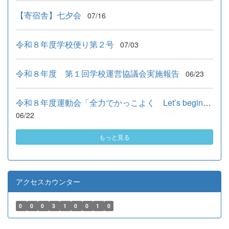
【寄宿舎】七夕会
07/16
令和８年度学校便り第２号
07/03
令和８年度 第１回学校運営協議会実施報告
06/23
令和８年度運動会「全力でかっこよく Let’s begin！！」
06/22
もっと見る
アクセスカウンター
0
0
0
3
1
0
0
1
0