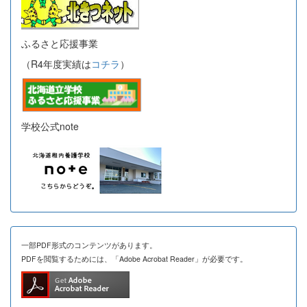
ふるさと応援事業
（R4年度実績は
コチラ
）
学校公式note
一部PDF形式のコンテンツがあります。
PDFを閲覧するためには、「Adobe Acrobat Reader」が必要です。